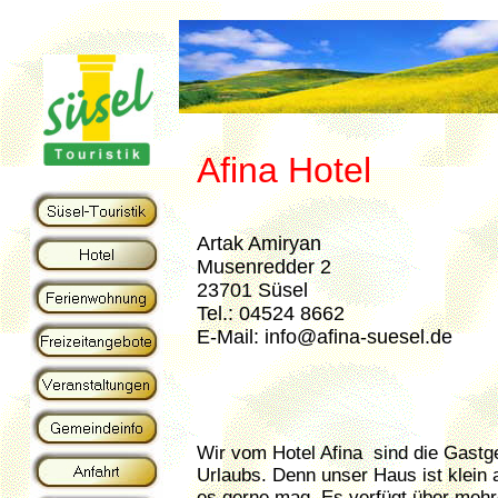
Afina Hotel
Artak Amiryan
Musenredder 2
23701 Süsel
Tel.: 04524 8662
E-Mail: info@afina-suesel.de
Wir vom Hotel Afina sind die Gastg
Urlaubs. Denn unser Haus ist klein 
es gerne mag. Es verfügt über mehr